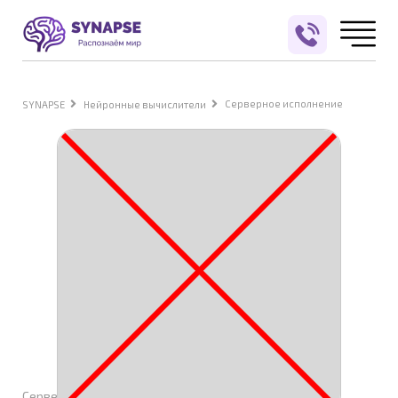
Серверное исполнение
SYNAPSE
Нейронные вычислители
Серверное исполнение