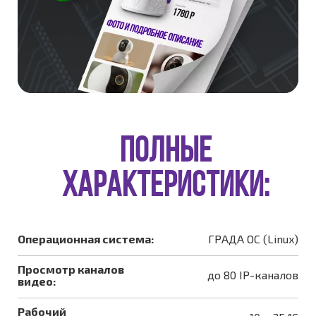
ПОЛНЫЕ
ХАРАКТЕРИСТИКИ:
Операционная система:
ГРАДА ОС (Linux)
Просмотр каналов
до 80 IP-каналов
видео:
Рабочий