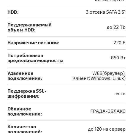
HDD:
3 отсека SATA 3.5"
Поддерживаемый
до 22 Tb
объем HDD:
Напряжение питания:
220 В
Потребляемая
850 Вт
предельная мощность:
Удаленное
WEB(браузер),
подключение:
Клиент(Windows, Linux)
Поддержка SSL-
есть
шифрования:
Облачное
ГРАДА-ОБЛАКО
подключение:
Количество
до 120 на сервер
подключений: