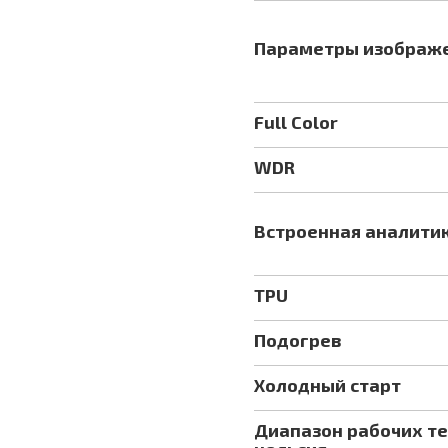
Параметры изображ
Full Color
WDR
Встроенная аналити
TPU
Подогрев
Холодный старт
Диапазон рабочих те