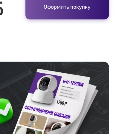
б
Оформить покупку