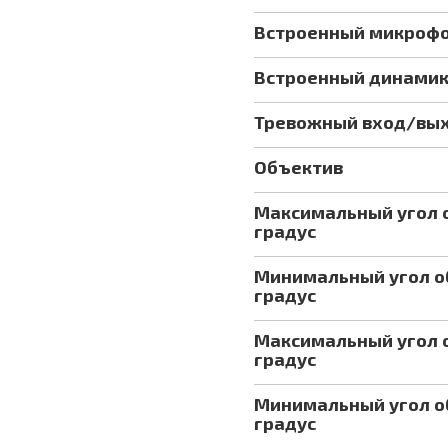
Встроенный микроф
Встроенный динами
Тревожный вход/вы
Объектив
Максимальный угол о
градус
Минимальный угол об
градус
Максимальный угол о
градус
Минимальный угол об
градус