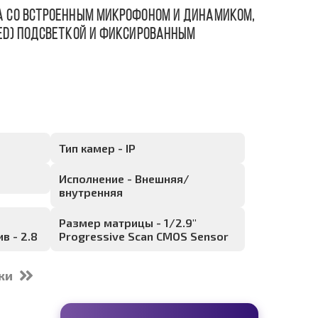
а со встроенным микрофоном и динамиком,
LED) подсветкой и фиксированным
Тип камер - IP
Исполнение - Внешняя/
внутренняя
Размер матрицы - 1/2.9"
в - 2.8
Progressive Scan CMOS Sensor
ки