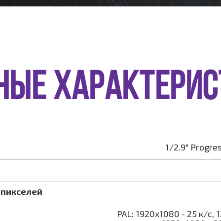
НЫЕ ХАРАКТЕРИС
1/2.9" Progre
 пикселей
PAL: 1920x1080 - 25 к/с, 