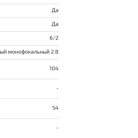
Да
Да
6/2
ый монофокальный 2.8
104
-
54
-