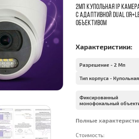
2Мп купольная IP камер
c адаптивной DUAL (IR+
объективом
Характеристики:
Разрешение - 2 Мп
Тип корпуса - Купольная
Фиксированный
монофокальный объекти
Полные характеристи
Стоимость: