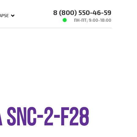
8 (800) 550-46-59
APSE
ПН-ПТ; 9:00-18:00
 SNC-2-F28