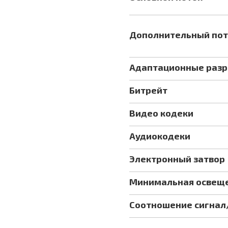
Дополнительный пот
Адаптационные раз
Битрейт
Видео кодеки
Аудиокодеки
Электронный затвор
Минимальная освещ
Соотношение сигна