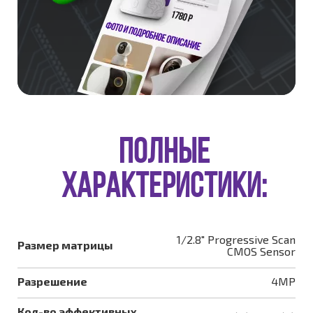
ПОЛНЫЕ
ХАРАКТЕРИСТИКИ:
1/2.8" Progressive Scan
Размер матрицы
CMOS Sensor
Разрешение
4MP
Кол-во эффективных