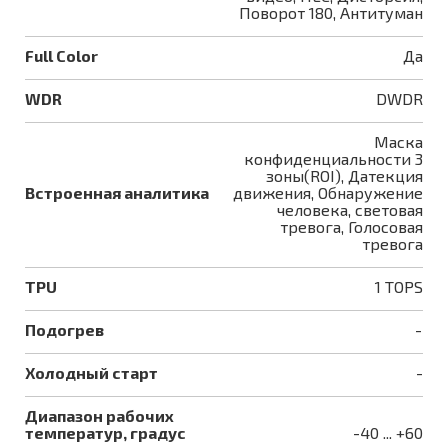
Поворот 180, Антитуман
Full Color
Да
WDR
DWDR
Маска
конфиденциальности 3
зоны(ROI), Датекция
Встроенная аналитика
движения, Обнаружение
человека, световая
тревога, Голосовая
тревога
TPU
1 TOPS
Подогрев
-
Холодный старт
-
Диапазон рабочих
температур, градус
-40 ... +60