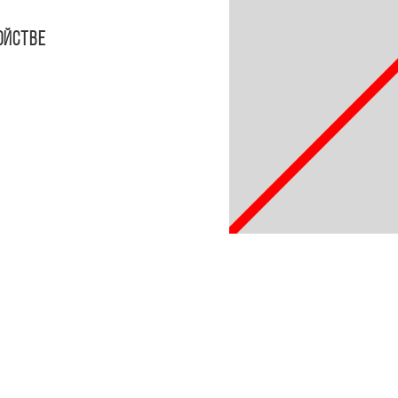
ойстве