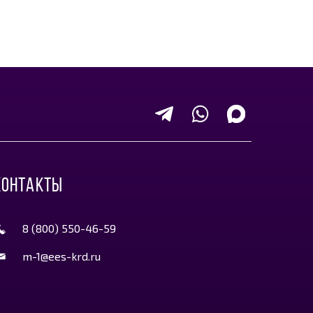
КОНТАКТЫ
8 (800) 550-46-59
m-1@ees-krd.ru