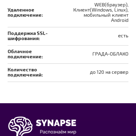
WEB(браузер),
Удаленное
Клиент(Windows, Linux),
подключение:
мобильный клиент
Android
Поддержка SSL-
есть
шифрования:
Облачное
ГРАДА-ОБЛАКО
подключение:
Количество
до 120 на сервер
подключений: