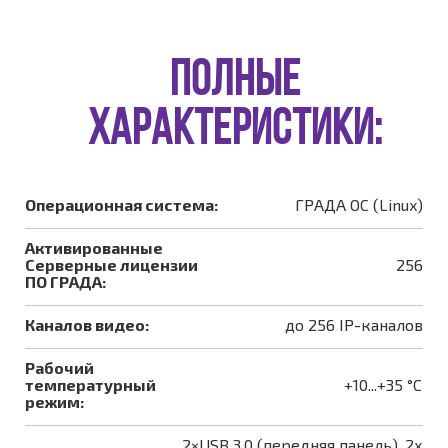
ПОЛНЫЕ
ХАРАКТЕРИСТИКИ:
Операционная система:
ГРАДА ОС (Linux)
Активированные
Серверные лицензии
256
ПО ГРАДА:
Каналов видео:
до 256 IP-каналов
Рабочий
температурный
+10...+35 °С
режим:
2×USB 3.0 (передняя панель), 2x