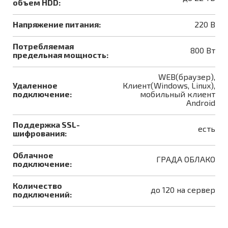
объем HDD:
Напряжение питания:
220 В
Потребляемая
800 Вт
предельная мощность:
WEB(браузер),
Удаленное
Клиент(Windows, Linux),
подключение:
мобильный клиент
Android
Поддержка SSL-
есть
шифрования:
Облачное
ГРАДА ОБЛАКО
подключение:
Количество
до 120 на сервер
подключений: