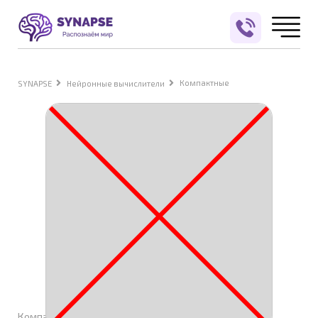
Компактные
SYNAPSE
Нейронные вычислители
Компактные