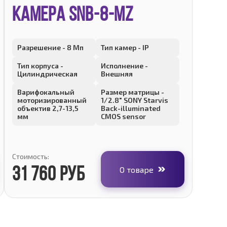
КАМЕРА SNB-8-MZ
Разрешение - 8 Мп
Тип камер - IP
Тип корпуса -
Исполнение -
Цилиндрическая
Внешняя
Варифокальный
Размер матрицы -
моторизированный
1/2.8" SONY Starvis
объектив 2,7-13,5
Back-illuminated
мм
CMOS sensor
Стоимость:
О товаре
31 760 руб