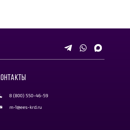
КОНТАКТЫ
8 (800) 550-46-59
m-1@ees-krd.ru