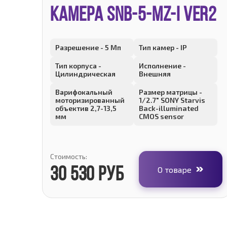
КАМЕРА SNB-5-MZ-I ver2
Разрешение - 5 Мп
Тип камер - IP
Тип корпуса -
Исполнение -
Цилиндрическая
Внешняя
Варифокальный
Размер матрицы -
моторизированный
1/2.7" SONY Starvis
объектив 2,7-13,5
Back-illuminated
мм
CMOS sensor
Стоимость:
О товаре
30 530 руб