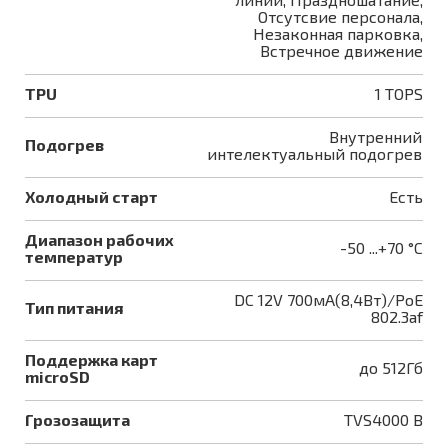
Отсутсвие персонала,
Незаконная парковка,
Встречное движение
TPU
1 TOPS
Внутренний
Подогрев
интелектуальный подогрев
Холодный старт
Есть
Диапазон рабочих
-50 ...+70 °C
температур
DC 12V 700мА(8,4Вт)/PoE
Тип питания
802.3af
Поддержка карт
до 512Гб
microSD
Грозозащита
TVS4000 B