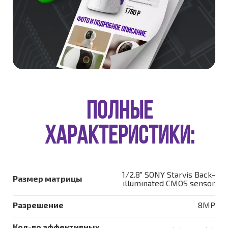
ПОЛНЫЕ
ХАРАКТЕРИСТИКИ:
1/2.8" SONY Starvis Back-
Размер матрицы
illuminated CMOS sensor
Разрешение
8MP
Кол-во эффективных