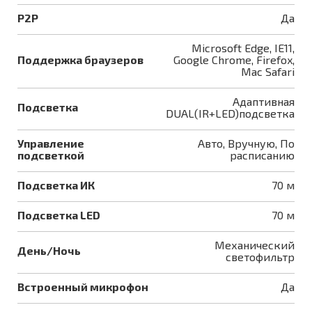
P2P
Да
Microsoft Edge, IE11,
Поддержка браузеров
Google Chrome, Firefox,
Mac Safari
Адаптивная
Подсветка
DUAL(IR+LED)подсветка
Управление
Авто, Вручную, По
подсветкой
расписанию
Подсветка ИК
70 м
Подсветка LED
70 м
Механический
День/Ночь
светофильтр
Встроенный микрофон
Да