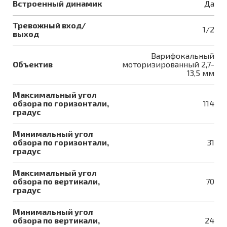
Встроенный динамик
Да
Тревожный вход/
1/2
выход
Варифокальный
Объектив
моторизированный 2,7-
13,5 мм
Максимальный угол
обзора по горизонтали,
114
градус
Минимальный угол
обзора по горизонтали,
31
градус
Максимальный угол
обзора по вертикали,
70
градус
Минимальный угол
обзора по вертикали,
24