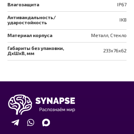
Влагозащита
IP67
Антивандальность/
IK8
ударостойкость
Материал корпуса
Металл, Стекло
Габариты без упаковки,
233х76х62
ДхШхВ, мм